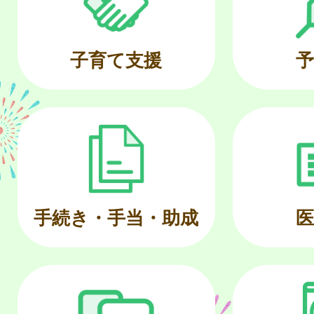
子育て支援
予
手続き・手当・助成
医