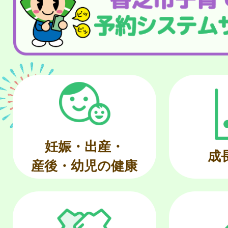
妊娠・出産・
成
産後・幼児の健康