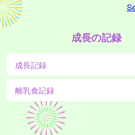
Se
成長の記録
成長記録
離乳食記録