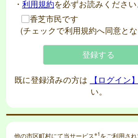
・
利用規約
を必ずお読みください
香芝市民です
(チェックで利用規約へ同意とな
既に登録済みの方は
【ログイン
い。
※1
他の市区町村にて当サービス
をご利用され