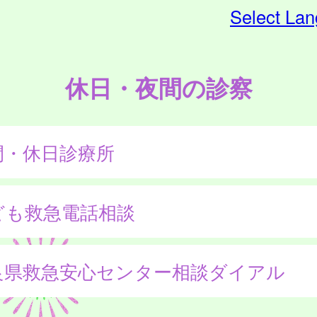
Select La
休日・夜間の診察
間・休日診療所
ども救急電話相談
良県救急安心センター相談ダイアル