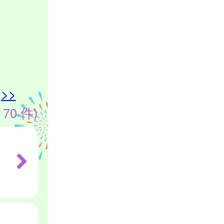
>>
 70 件)