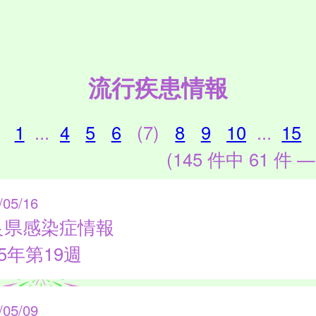
流行疾患情報
1
...
4
5
6
(7)
8
9
10
...
15
(145 件中 61 件 —
/05/16
良県感染症情報
25年第19週
/05/09