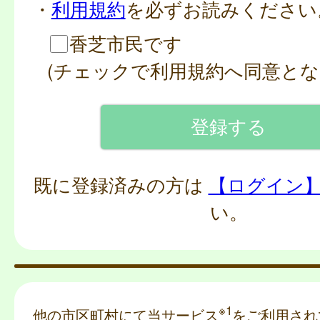
・
利用規約
を必ずお読みください
香芝市民です
(チェックで利用規約へ同意とな
既に登録済みの方は
【ログイン
い。
※1
他の市区町村にて当サービス
をご利用され