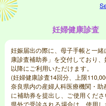
Se
妊婦健康診査
妊娠届出の際に、母子手帳と一緒
康診査補助券」を交付しており、
以降にご利用いただけます。
(妊婦健康診査14回分、上限110,00
奈良県内の産婦人科医療機関・助
に補助券を提出し、ご使用くださ
県外で受診される場合は、使用し