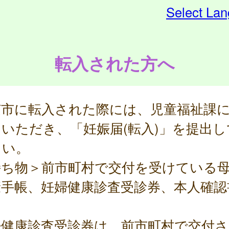
Select La
転入された方へ
芝市に転入された際には、児童福祉課
いただき、「妊娠届(転入)」を提出し
さい。
持ち物＞前市町村で交付を受けている
康手帳、妊婦健康診査受診券、本人確認
婦健康診査受診券は、前市町村で交付さ