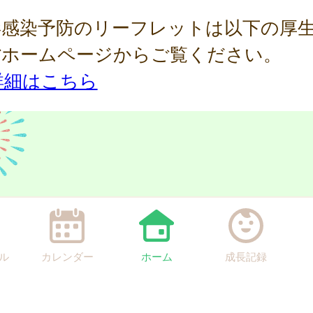
毒感染予防のリーフレットは以下の厚
省ホームページからご覧ください。
詳細はこちら
ル
カレンダー
ホーム
成長記録