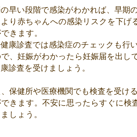
娠の早い段階で感染がわかれば、早期
により赤ちゃんへの感染リスクを下げ
ができます。
婦健康診査では感染症のチェックも行
ので、妊娠がわかったら妊娠届を出し
健康診査を受けましょう。
た、保健所や医療機関でも検査を受け
ができます。不安に思ったらすぐに検
けましょう。