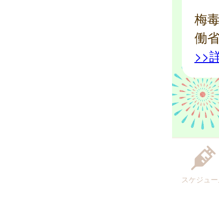
梅
働
>>
スケジュー