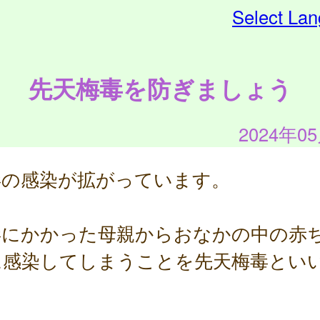
Select La
先天梅毒を防ぎましょう
2024年0
毒の感染が拡がっています。
毒にかかった母親からおなかの中の赤
に感染してしまうことを先天梅毒とい
。