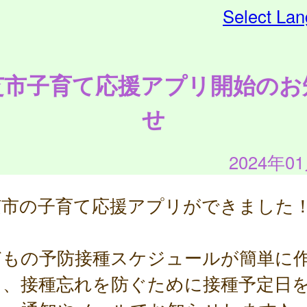
Select La
芝市子育て応援アプリ開始のお
せ
2024年0
芝市の子育て応援アプリができました
どもの予防接種スケジュールが簡単に
き、接種忘れを防ぐために接種予定日