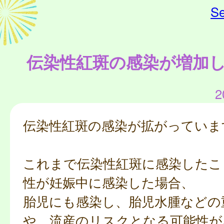
Se
伝染性紅斑の感染が増加
2
伝染性紅斑の感染が拡がっていま
これまで伝染性紅斑に感染したこ
性が妊娠中に感染した場合、
胎児にも感染し、胎児水腫などの
や、流産のリスクとなる可能性が