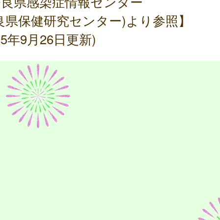
奈良県感染症情報センター
良県保健研究センター)より参照】
025年9月26日更新)