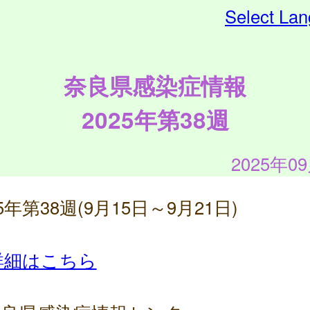
Select La
奈良県感染症情報
2025年第38週
2025年0
25年第38週(9月15日～9月21日)
詳細はこちら