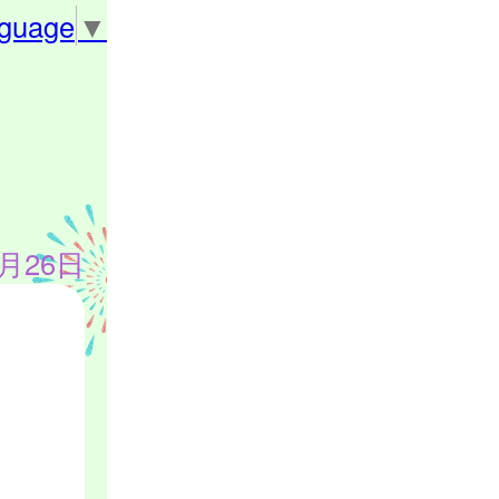
nguage
▼
9月26日