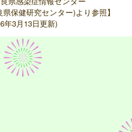
奈良県感染症情報センター
良県保健研究センター)より参照】
026年3月13日更新)