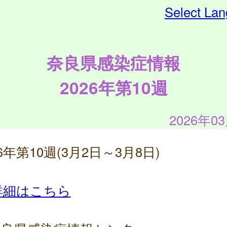
Select La
奈良県感染症情報
2026年第10週
2026年0
26年第10週(3月2日～3月8日)
詳細はこちら