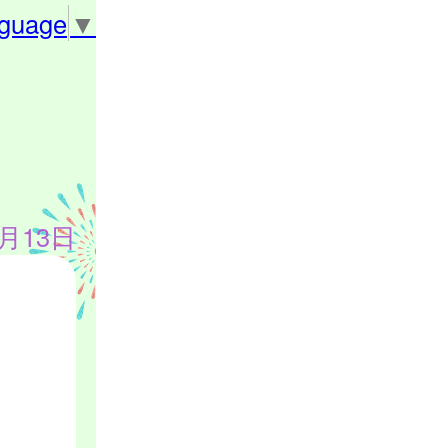
nguage
▼
3月13日