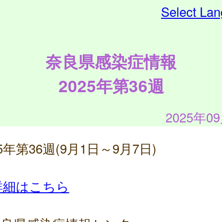
Select La
奈良県感染症情報
2025年第36週
2025年0
25年第36週(9月1日～9月7日)
詳細はこちら