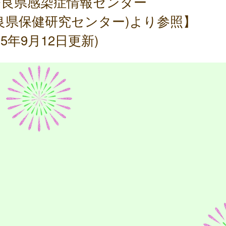
奈良県感染症情報センター
良県保健研究センター)より参照】
025年9月12日更新)