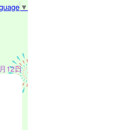
nguage
▼
9月12日